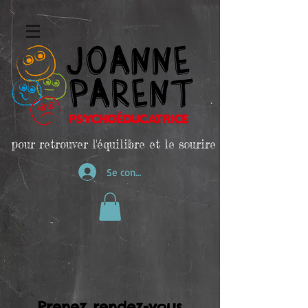
pour retrouver l'équilibre et le sourire
Se connecter
Prenez rendez-vous